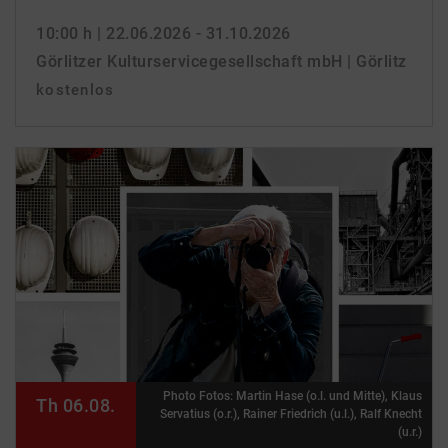
10:00 h
| 22.06.2026 - 31.10.2026
Görlitzer Kulturservicegesellschaft mbH | Görlitz
kostenlos
Photo Fotos: Martin Hase (o.l. und Mitte), Klaus
Th 06.08.
Servatius (o.r.), Rainer Friedrich (u.l.), Ralf Knecht
(u.r.)