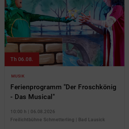
Th 06.08.
MUSIK
Ferienprogramm "Der Froschkönig
- Das Musical"
10:00 h
| 06.08.2026
Freilichtbühne Schmetterling | Bad Lausick