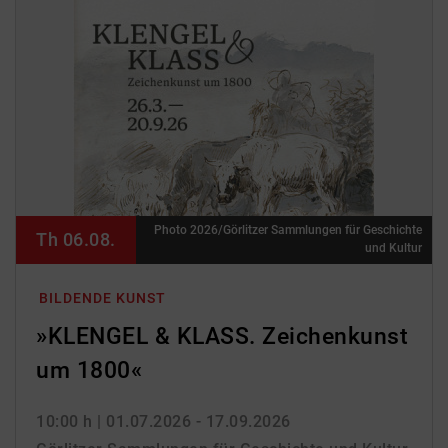
Photo 2026/Görlitzer Sammlungen für Geschichte
Th 06.08.
und Kultur
BILDENDE KUNST
»KLENGEL & KLASS. Zeichenkunst
um 1800«
10:00 h
| 01.07.2026 - 17.09.2026