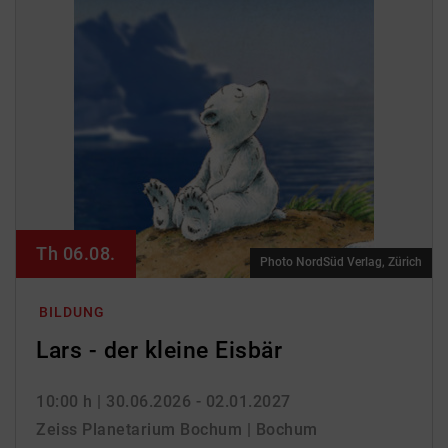
Th 06.08.
Photo NordSüd Verlag, Zürich
BILDUNG
Lars - der kleine Eisbär
10:00 h
| 30.06.2026 - 02.01.2027
Zeiss Planetarium Bochum | Bochum