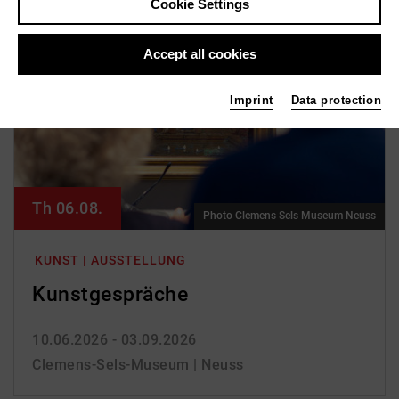
Cookie Settings
Accept all cookies
Imprint
Data protection
Th 06.08.
Photo Clemens Sels Museum Neuss
KUNST | AUSSTELLUNG
Kunst­gespräche
10.06.2026 - 03.09.2026
Clemens-Sels-Museum | Neuss