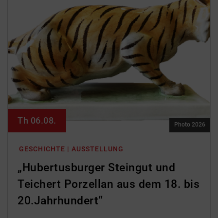
Th 06.08.
Photo 2026
GESCHICHTE | AUSSTELLUNG
„Hubertusburger Steingut und
Teichert Porzellan aus dem 18. bis
20.Jahrhundert“