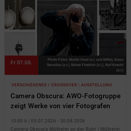
Photo Fotos: Martin Hase (o.l. und Mitte), Klaus
Fr 07.08.
Servatius (o.r.), Rainer Friedrich (u.l.), Ralf Knecht
(u.r.)
VERSCHIEDENES / CROSSOVER | AUSSTELLUNG
Camera Obscura: AWO-Fotogruppe
zeigt Werke von vier Fotografen
10:00 h
| 05.07.2026 - 30.08.2026
Camera Obscura Mülheim an der Ruhr | Mülheim