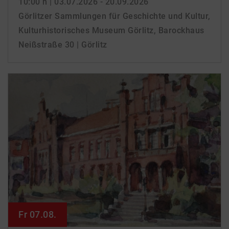
10:00 h
| 03.07.2026 - 20.09.2026
Görlitzer Sammlungen für Geschichte und Kultur,
Kulturhistorisches Museum Görlitz, Barockhaus
Neißstraße 30 | Görlitz
Fr 07.08.