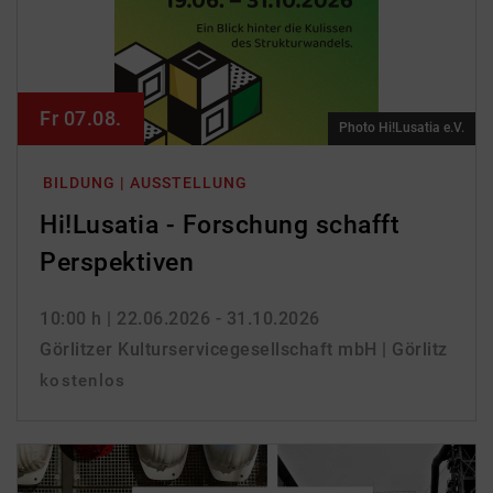
Fr 07.08.
Photo Hi!Lusatia e.V.
BILDUNG | AUSSTELLUNG
Hi!Lusatia - Forschung schafft
Perspektiven
10:00 h
| 22.06.2026 - 31.10.2026
Görlitzer Kulturservicegesellschaft mbH | Görlitz
kostenlos