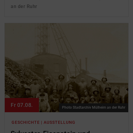
an der Ruhr
Fr 07.08.
Photo Stadtarchiv Mülheim an der Ruhr
GESCHICHTE | AUSSTELLUNG