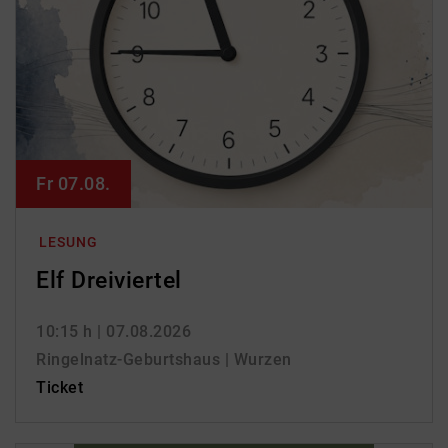
Fr 07.08.
LESUNG
Elf Dreiviertel
10:15 h
| 07.08.2026
Ringelnatz-Geburtshaus | Wurzen
Ticket