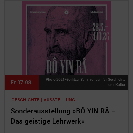
Photo 2026/Görlitzer Sammlungen für Geschichte
Fr 07.08.
und Kultur
GESCHICHTE | AUSSTELLUNG
Sonderausstellung »BÔ YIN RÂ –
Das geistige Lehrwerk«