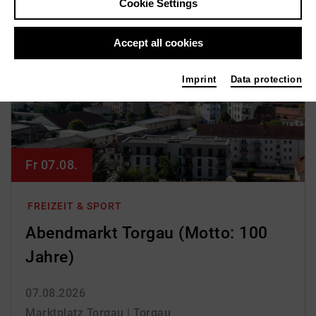
Cookie Settings
Accept all cookies
Imprint
Data protection
Fr 07.08.
FREIZEIT & SPORT
Abendmarkt Torgau (Motto: 100
Jahre)
07.08.2026
Marktplatz Torgau | Torgau