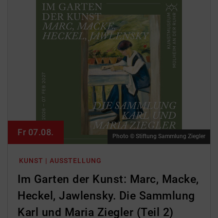
Fr 07.08.
Photo © Stiftung Sammlung Ziegler
KUNST | AUSSTELLUNG
Im Garten der Kunst: Marc, Macke,
Heckel, Jawlensky. Die Sammlung
Karl und Maria Ziegler (Teil 2)