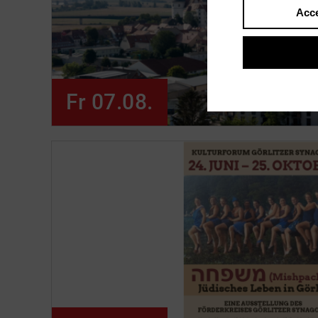
Acce
Fr 07.08.