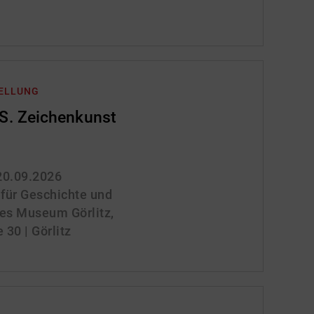
TELLUNG
. Zeichenkunst
 20.09.2026
für Geschichte und
ches Museum Görlitz,
30 | Görlitz