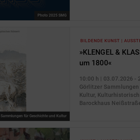
Photo 2025 SMG
BILDENDE KUNST | AUSS
»KLENGEL & KLASS
um 1800«
10:00 h
| 03.07.2026 -
Görlitzer Sammlungen 
Kultur, Kulturhistoris
Barockhaus Neißstraße 
r Sammlungen für Geschichte und Kultur