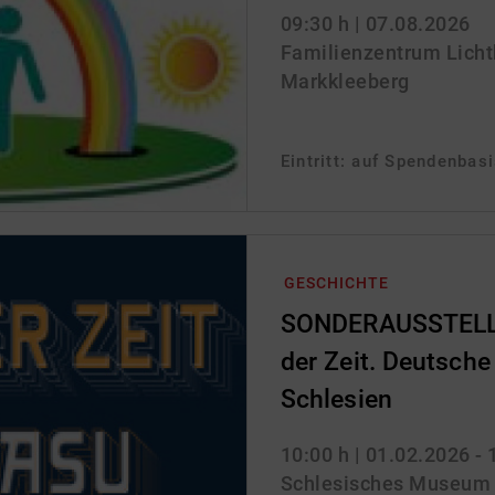
09:30 h
| 07.08.2026
Familienzentrum Lichtbl
Markkleeberg
Eintritt: auf Spendenbas
GESCHICHTE
SONDERAUSSTELLU
der Zeit. Deutsche 
Schlesien
10:00 h
| 01.02.2026 -
Schlesisches Museum zu