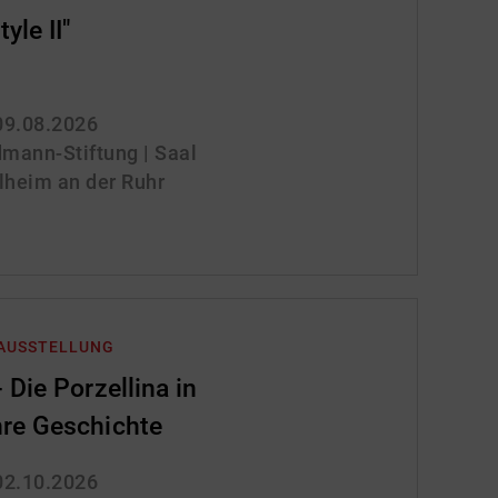
yle II"
 09.08.2026
mann-Stiftung | Saal
lheim an der Ruhr
 AUSSTELLUNG
 Die Porzellina in
re Geschichte
 02.10.2026