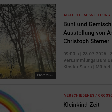
MALEREI | AUSSTELLUNG
Bunt und Gemischt
Ausstellung von A
Christoph Sterner
09:00 h
| 28.07.2026 -
Versammlungsraum Be
Kloster Saarn | Mülhei
Photo 2026
VERSCHIEDENES / CROSS
Kleinkind-Zeit