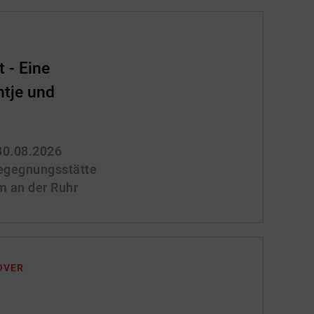
 - Eine
ntje und
 30.08.2026
gegnungsstätte
m an der Ruhr
OVER