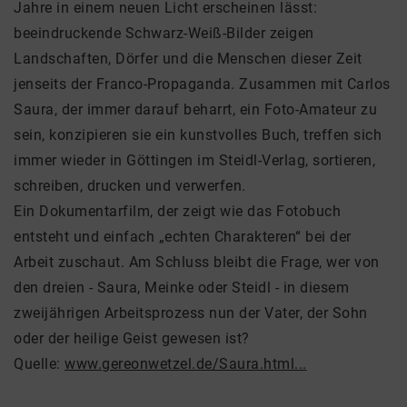
Jahre in einem neuen Licht erscheinen lässt:
beeindruckende Schwarz-Weiß-Bilder zeigen
Landschaften, Dörfer und die Menschen dieser Zeit
jenseits der Franco-Propaganda. Zusammen mit Carlos
Saura, der immer darauf beharrt, ein Foto-Amateur zu
sein, konzipieren sie ein kunstvolles Buch, treffen sich
immer wieder in Göttingen im Steidl-Verlag, sortieren,
schreiben, drucken und verwerfen.
Ein Dokumentarfilm, der zeigt wie das Fotobuch
entsteht und einfach „echten Charakteren“ bei der
Arbeit zuschaut. Am Schluss bleibt die Frage, wer von
den dreien - Saura, Meinke oder Steidl - in diesem
zweijährigen Arbeitsprozess nun der Vater, der Sohn
oder der heilige Geist gewesen ist?
Quelle:
www.gereonwetzel.de/Saura.html...