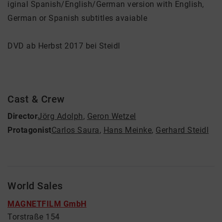
iginal Spanish/English/German version with English,
German or Spanish subtitles avaiable
DVD ab Herbst 2017 bei Steidl
Cast & Crew
Director
Jörg Adolph
,
Geron Wetzel
Protagonist
Carlos Saura
,
Hans Meinke
,
Gerhard Steidl
World Sales
MAGNETFILM GmbH
Torstraße 154