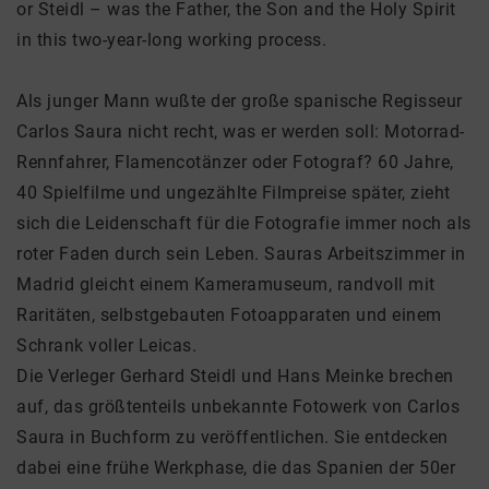
or Steidl – was the Father, the Son and the Holy Spirit
in this two-year-long working process.
Als junger Mann wußte der große spanische Regisseur
Carlos Saura nicht recht, was er werden soll: Motorrad-
Rennfahrer, Flamencotänzer oder Fotograf? 60 Jahre,
40 Spielfilme und ungezählte Filmpreise später, zieht
sich die Leidenschaft für die Fotografie immer noch als
roter Faden durch sein Leben. Sauras Arbeitszimmer in
Madrid gleicht einem Kameramuseum, randvoll mit
Raritäten, selbstgebauten Fotoapparaten und einem
Schrank voller Leicas.
Die Verleger Gerhard Steidl und Hans Meinke brechen
auf, das größtenteils unbekannte Fotowerk von Carlos
Saura in Buchform zu veröffentlichen. Sie entdecken
dabei eine frühe Werkphase, die das Spanien der 50er