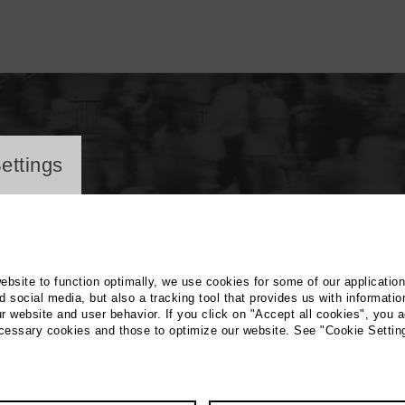
ayer
ettings
iepel
website to function optimally, we use cookies for some of our applicatio
 social media, but also a tracking tool that provides us with informatio
r website and user behavior. If you click on "Accept all cookies", you a
ecessary cookies and those to optimize our website. See "Cookie Settin