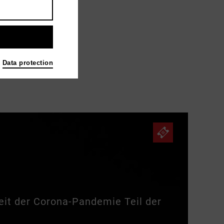
Data protection
eit der Corona-Pandemie Teil der
ta, die junge Edelkurtisane,