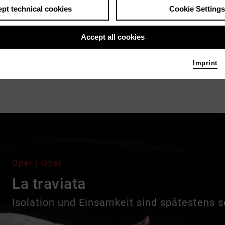
pt technical cookies
Cookie Settings
Accept all cookies
Imprint
Oper | Oper
La traviata
Isolation und Einsamkeit sind spätestens s
kollektiven Erfahrungswelt geworden. Violet