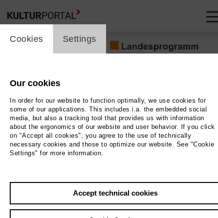
cookie_layer
skip_media_container
Cookies
Settings
Our cookies
In order for our website to function optimally, we use cookies for
some of our applications. This includes i.a. the embedded social
media, but also a tracking tool that provides us with information
about the ergonomics of our website and user behavior. If you click
on "Accept all cookies", you agree to the use of technically
necessary cookies and those to optimize our website. See "Cookie
Settings" for more information.
Accept technical cookies