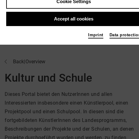
Cookie Settings
Accept all cookies
Imprint
Data protectio
Back
|
Overview
Kultur und Schule
Dieses Portal bietet den NutzerInnen und allen
Interessierten insbesondere einen Künstlerpool, einen
Projektpool und einen Schulpool. In diesen sind die
fortgebildeten KünstlerInnen des Landesprogramms,
Beschreibungen der Projekte und der Schulen, an denen
Projekte durchgeführt wurden und werden, zu finden