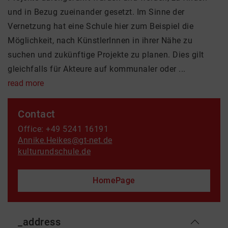
und in Bezug zueinander gesetzt. Im Sinne der
Vernetzung hat eine Schule hier zum Beispiel die
Möglichkeit, nach KünstlerInnen in ihrer Nähe zu
suchen und zukünftige Projekte zu planen. Dies gilt
gleichfalls für Akteure auf kommunaler oder ...
read more
Contact
Office: +49 5241 16191
Annike.Heikes@gt-net.de
kulturundschule.de
HomePage
_address