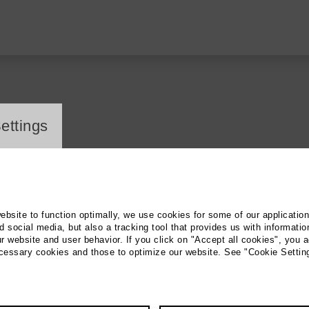
ayer
ettings
website to function optimally, we use cookies for some of our applicatio
 social media, but also a tracking tool that provides us with informatio
r website and user behavior. If you click on "Accept all cookies", you a
ecessary cookies and those to optimize our website. See "Cookie Settin