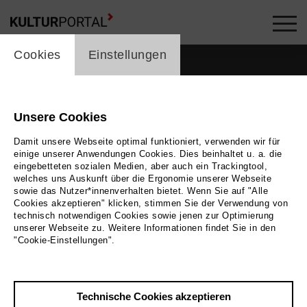
cookie_layer
Cookies
Einstellungen
Unsere Cookies
Mitglieder im Netzwerk
Damit unsere Webseite optimal funktioniert, verwenden wir für
einige unserer Anwendungen Cookies. Dies beinhaltet u. a. die
Menschen
eingebetteten sozialen Medien, aber auch ein Trackingtool,
welches uns Auskunft über die Ergonomie unserer Webseite
sowie das Nutzer*innenverhalten bietet. Wenn Sie auf "Alle
Cookies akzeptieren" klicken, stimmen Sie der Verwendung von
technisch notwendigen Cookies sowie jenen zur Optimierung
Stichwortsuche
unserer Webseite zu. Weitere Informationen findet Sie in den
"Cookie-Einstellungen".
label_user_categories
Technische Cookies akzeptieren
Stadt / Region