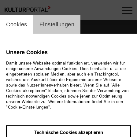
cookie_layer
Cookies
Einstellungen
Unsere Cookies
Mitglieder im Netzwerk
Damit unsere Webseite optimal funktioniert, verwenden wir für
einige unserer Anwendungen Cookies. Dies beinhaltet u. a. die
Menschen
eingebetteten sozialen Medien, aber auch ein Trackingtool,
welches uns Auskunft über die Ergonomie unserer Webseite
sowie das Nutzer*innenverhalten bietet. Wenn Sie auf "Alle
Cookies akzeptieren" klicken, stimmen Sie der Verwendung von
technisch notwendigen Cookies sowie jenen zur Optimierung
Stichwortsuche
unserer Webseite zu. Weitere Informationen findet Sie in den
"Cookie-Einstellungen".
label_user_categories
Technische Cookies akzeptieren
Stadt / Region