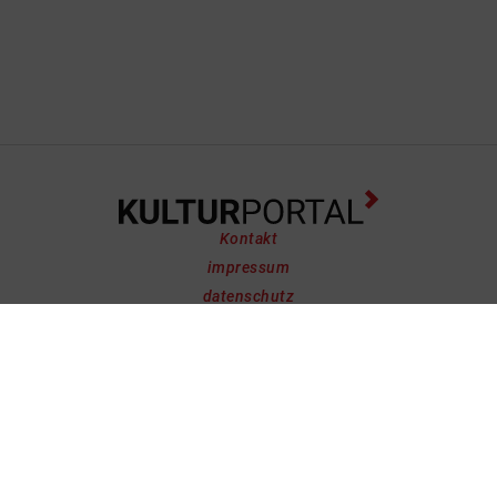
Kontakt
impressum
datenschutz
support