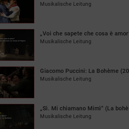
Musikalische Leitung
„Voi che sapete che cosa è amor“
Musikalische Leitung
Giacomo Puccini: La Bohème (20
Musikalische Leitung
„Sì. Mi chiamano Mimì“ (La bohè
Musikalische Leitung