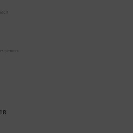
ndorf
zz pictures
18