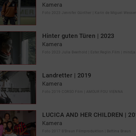
Kamera
Foto 2023 Jennifer Günther | Karin de Miguel Wesse
Hinter guten Türen | 2023
Kamera
Foto 2023 Julia Beerhold | Ester.Reglin.Film | mindja
Landretter | 2019
Kamera
Foto 2019 CORSO Film | AMOUR FOU VIENNA
LUCICA AND HER CHILDREN | 20
Kamera
Foto 2017 B’Braun Filmproduktion | Bettina Braun