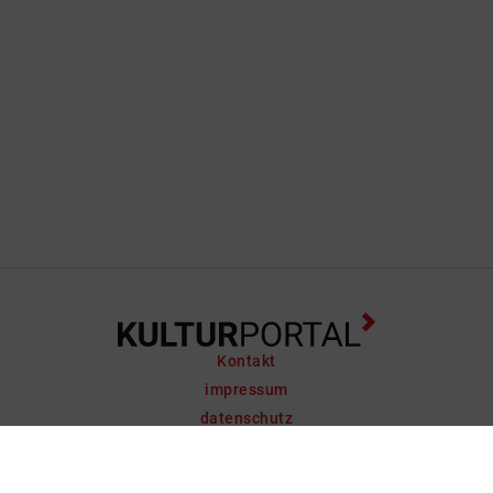
Kontakt
impressum
datenschutz
support