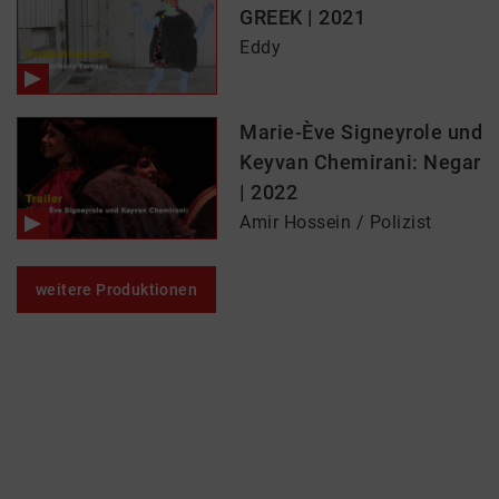
GREEK | 2021
Eddy
Marie-Ève Signeyrole und
Keyvan Chemirani: Negar
| 2022
Amir Hossein / Polizist
weitere Produktionen