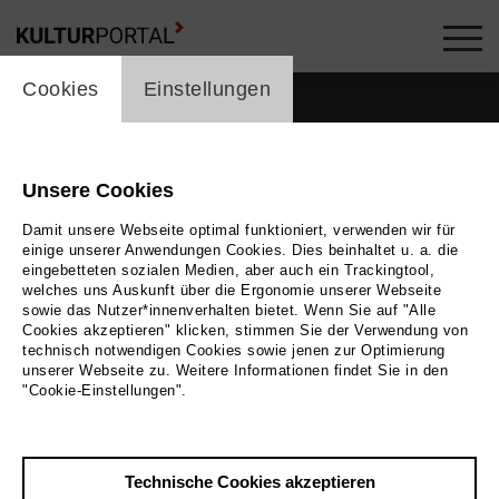
cookie_layer
Cookies
Einstellungen
Unsere Cookies
Damit unsere Webseite optimal funktioniert, verwenden wir für
einige unserer Anwendungen Cookies. Dies beinhaltet u. a. die
eingebetteten sozialen Medien, aber auch ein Trackingtool,
welches uns Auskunft über die Ergonomie unserer Webseite
sowie das Nutzer*innenverhalten bietet. Wenn Sie auf "Alle
Cookies akzeptieren" klicken, stimmen Sie der Verwendung von
technisch notwendigen Cookies sowie jenen zur Optimierung
unserer Webseite zu. Weitere Informationen findet Sie in den
Zurück
|
Übersicht
"Cookie-Einstellungen".
Dean Murphy
Technische Cookies akzeptieren
Musik, Theater