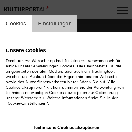
cookie_layer
Cookies
Einstellungen
Unsere Cookies
Damit unsere Webseite optimal funktioniert, verwenden wir für
einige unserer Anwendungen Cookies. Dies beinhaltet u. a. die
eingebetteten sozialen Medien, aber auch ein Trackingtool,
welches uns Auskunft über die Ergonomie unserer Webseite
sowie das Nutzer*innenverhalten bietet. Wenn Sie auf "Alle
Cookies akzeptieren" klicken, stimmen Sie der Verwendung von
technisch notwendigen Cookies sowie jenen zur Optimierung
unserer Webseite zu. Weitere Informationen findet Sie in den
"Cookie-Einstellungen".
Bild
2023
Zurück
|
Übersicht
Technische Cookies akzeptieren