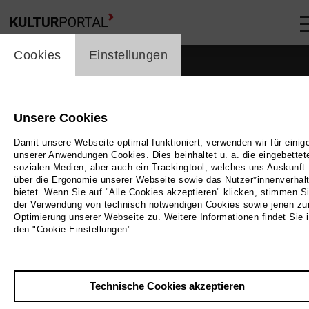
cookie_layer
Cookies
Einstellungen
Unsere Cookies
Damit unsere Webseite optimal funktioniert, verwenden wir für einig
unserer Anwendungen Cookies. Dies beinhaltet u. a. die eingebettet
sozialen Medien, aber auch ein Trackingtool, welches uns Auskunft
über die Ergonomie unserer Webseite sowie das Nutzer*innenverhal
bietet. Wenn Sie auf "Alle Cookies akzeptieren" klicken, stimmen S
der Verwendung von technisch notwendigen Cookies sowie jenen zu
Optimierung unserer Webseite zu. Weitere Informationen findet Sie 
den "Cookie-Einstellungen".
Zurück
|
Übersicht
Technische Cookies akzeptieren