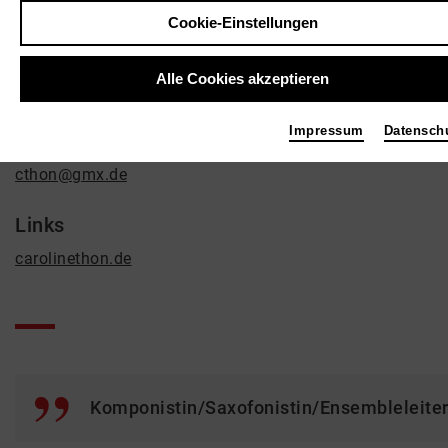
Caroline Thon
Cookie-Einstellungen
Musik
Kontakt
Alle Cookies akzeptieren
Baudriplatz 16
50733 Köln
Impressum
Datensch
cthon@gmx.de
Links
carolinethon.de
Komponistin/Saxofonistin/Ensembleleiter