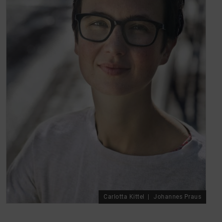
Carlotta Kittel
Johannes Praus