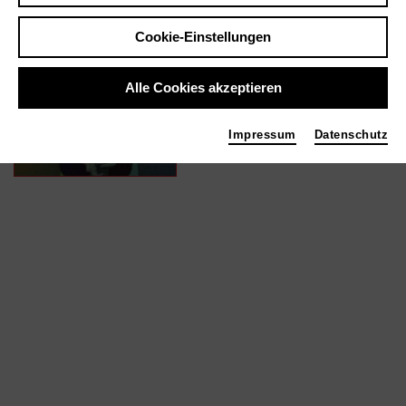
Cookie-Einstellungen
In Filmen / Medien wie ...
Alle Cookies akzeptieren
WIN WIN | 2022
Untertitel
Impressum
Datenschutz