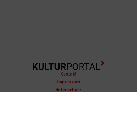
Kontakt
impressum
datenschutz
support