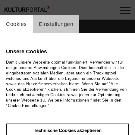
cookie_layer
Cookies
Einstellungen
Unsere Cookies
Damit unsere Webseite optimal funktioniert, verwenden wir für
einige unserer Anwendungen Cookies. Dies beinhaltet u. a. die
eingebetteten sozialen Medien, aber auch ein Trackingtool,
welches uns Auskunft über die Ergonomie unserer Webseite
sowie das Nutzer*innenverhalten bietet. Wenn Sie auf "Alle
Cookies akzeptieren" klicken, stimmen Sie der Verwendung von
technisch notwendigen Cookies sowie jenen zur Optimierung
unserer Webseite zu. Weitere Informationen findet Sie in den
Zurück
|
Übersicht
"Cookie-Einstellungen".
Birgit Roberts
Technische Cookies akzeptieren