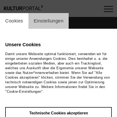
cookie_layer
Cookies
Einstellungen
Unsere Cookies
Damit unsere Webseite optimal funktioniert, verwenden wir für
einige unserer Anwendungen Cookies. Dies beinhaltet u. a. die
eingebetteten sozialen Medien, aber auch ein Trackingtool,
welches uns Auskunft über die Ergonomie unserer Webseite
sowie das Nutzer*innenverhalten bietet. Wenn Sie auf "Alle
Cookies akzeptieren" klicken, stimmen Sie der Verwendung von
technisch notwendigen Cookies sowie jenen zur Optimierung
unserer Webseite zu. Weitere Informationen findet Sie in den
Zurück
|
Übersicht
"Cookie-Einstellungen".
Arturo Gama
Technische Cookies akzeptieren