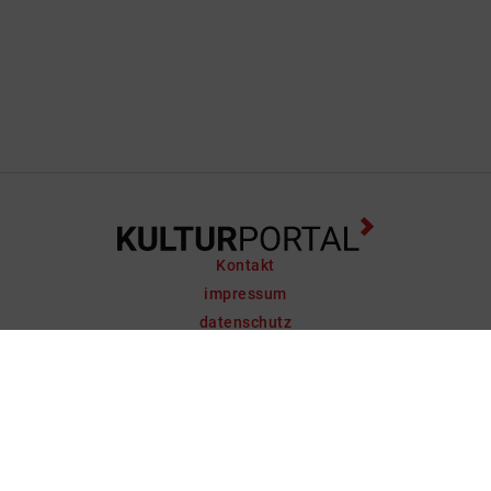
Kontakt
impressum
datenschutz
support