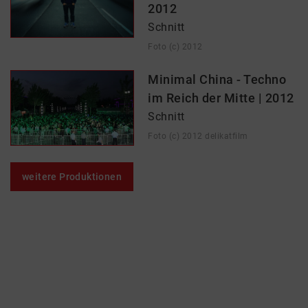
2012
Schnitt
Foto (c) 2012
Minimal China - Techno
im Reich der Mitte | 2012
Schnitt
Foto (c) 2012 delikatfilm
weitere Produktionen