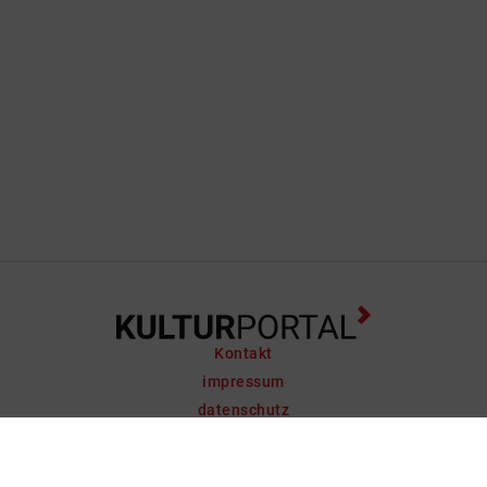
Kontakt
impressum
datenschutz
support