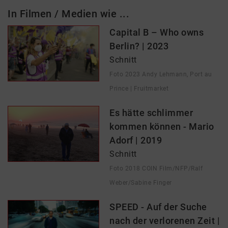
In Filmen / Medien wie ...
Capital B – Who owns
Berlin? | 2023
Schnitt
Foto 2023 Andy Lehmann, Port au
Prince | Fruitmarket
Es hätte schlimmer
kommen können - Mario
Adorf | 2019
Schnitt
Foto 2018 COIN Film/NFP/Ralf
Weber/Sabine Finger
SPEED - Auf der Suche
nach der verlorenen Zeit |