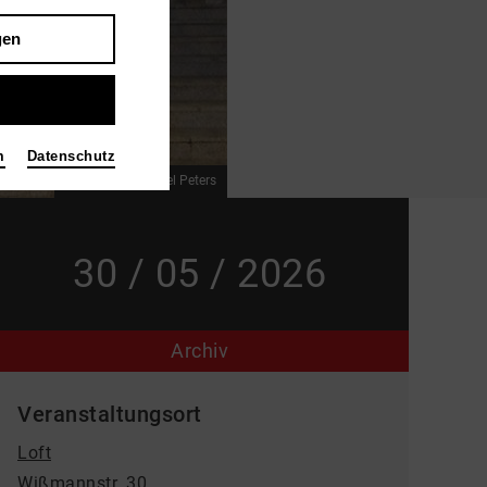
gen
m
Datenschutz
Dicke Luft
Bild Axel Peters
30 / 05 / 2026
Archiv
Veranstaltungsort
Loft
Wißmannstr. 30