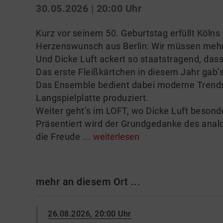
30.05.2026 | 20:00 Uhr
Kurz vor seinem 50. Geburtstag erfüllt Kölns
Herzenswunsch aus Berlin: Wir müssen mehr 
Und Dicke Luft ackert so staatstragend, dass
Das erste Fleißkärtchen in diesem Jahr gab’
Das Ensemble bedient dabei moderne Trends
Langspielplatte produziert.
Weiter geht’s im LOFT, wo Dicke Luft besond
Präsentiert wird der Grundgedanke des anal
die Freude ...
weiterlesen
mehr an diesem Ort ...
26.08.2026, 20:00 Uhr