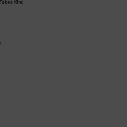
 Tabea Kind
s