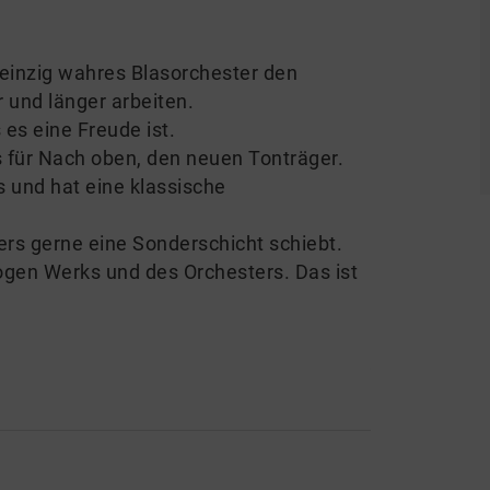
 einzig wahres Blasorchester den
und länger arbeiten.
 es eine Freude ist.
s für Nach oben, den neuen Tonträger.
 und hat eine klassische
ers gerne eine Sonderschicht schiebt.
ogen Werks und des Orchesters. Das ist