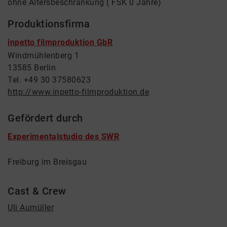
ohne Altersbeschränkung ( FSK 0 Jahre)
Produktionsfirma
inpetto filmproduktion GbR
Windmühlenberg 1
13585 Berlin
Tel. +49 30 37580623
http://www.inpetto-filmproduktion.de
Gefördert durch
Experimentalstudio des SWR
Freiburg im Breisgau
Cast & Crew
Uli Aumüller