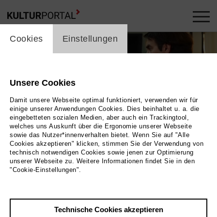
cookie_layer
Cookies
Einstellungen
Unsere Cookies
Damit unsere Webseite optimal funktioniert, verwenden wir für
einige unserer Anwendungen Cookies. Dies beinhaltet u. a. die
eingebetteten sozialen Medien, aber auch ein Trackingtool,
welches uns Auskunft über die Ergonomie unserer Webseite
Play
sowie das Nutzer*innenverhalten bietet. Wenn Sie auf "Alle
Cookies akzeptieren" klicken, stimmen Sie der Verwendung von
technisch notwendigen Cookies sowie jenen zur Optimierung
Foto
unserer Webseite zu. Weitere Informationen findet Sie in den
"Cookie-Einstellungen".
Zurück
|
Übersicht
Film Info
Technische Cookies akzeptieren
Deutschland 2013 | 11 min.