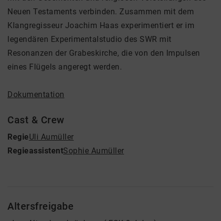
Neuen Testaments verbinden. Zusammen mit dem
Klangregisseur Joachim Haas experimentiert er im
legendären Experimentalstudio des SWR mit
Resonanzen der Grabeskirche, die von den Impulsen
eines Flügels angeregt werden.
Dokumentation
Cast & Crew
Regie
Uli Aumüller
Regieassistent
Sophie Aumüller
Altersfreigabe