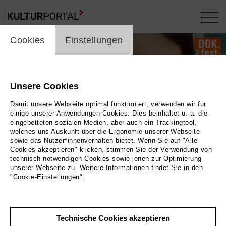
cookie_layer
Cookies
Einstellungen
Unsere Cookies
Damit unsere Webseite optimal funktioniert, verwenden wir für
einige unserer Anwendungen Cookies. Dies beinhaltet u. a. die
eingebetteten sozialen Medien, aber auch ein Trackingtool,
welches uns Auskunft über die Ergonomie unserer Webseite
Trailer
sowie das Nutzer*innenverhalten bietet. Wenn Sie auf "Alle
Cookies akzeptieren" klicken, stimmen Sie der Verwendung von
technisch notwendigen Cookies sowie jenen zur Optimierung
Foto
unserer Webseite zu. Weitere Informationen findet Sie in den
"Cookie-Einstellungen".
Zurück
|
Übersicht
Film Info
Technische Cookies akzeptieren
Deutschland 2020 | 72 min.