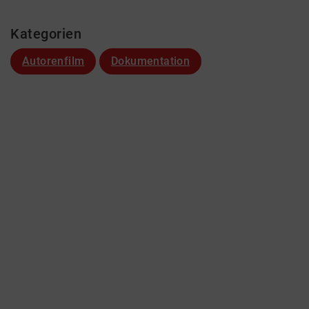
Kategorien
Autorenfilm
Dokumentation