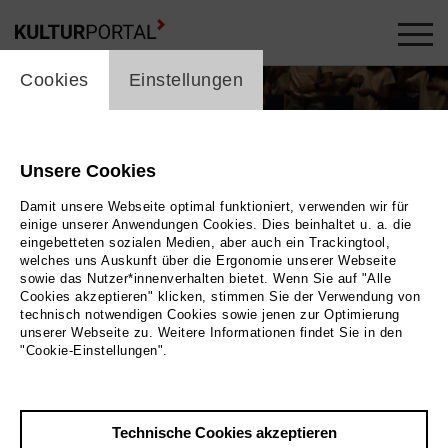
cookie_layer
Cookies
Einstellungen
Unsere Cookies
Damit unsere Webseite optimal funktioniert, verwenden wir für
einige unserer Anwendungen Cookies. Dies beinhaltet u. a. die
eingebetteten sozialen Medien, aber auch ein Trackingtool,
welches uns Auskunft über die Ergonomie unserer Webseite
Trailer
sowie das Nutzer*innenverhalten bietet. Wenn Sie auf "Alle
Cookies akzeptieren" klicken, stimmen Sie der Verwendung von
technisch notwendigen Cookies sowie jenen zur Optimierung
Foto 2024
unserer Webseite zu. Weitere Informationen findet Sie in den
"Cookie-Einstellungen".
Zurück
|
Übersicht
Film Info
Technische Cookies akzeptieren
Deutschland 2024 | 8 min.