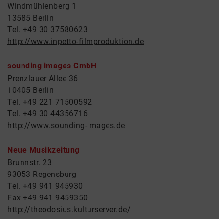
Windmühlenberg 1
13585 Berlin
Tel. +49 30 37580623
http://www.inpetto-filmproduktion.de
sounding images GmbH
Prenzlauer Allee 36
10405 Berlin
Tel. +49 221 71500592
Tel. +49 30 44356716
http://www.sounding-images.de
Neue Musikzeitung
Brunnstr. 23
93053 Regensburg
Tel. +49 941 945930
Fax +49 941 9459350
http://theodosius.kulturserver.de/