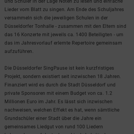
und Schüler in der Lage Noten zu lesen und einfache
Lieder vom Blatt zu singen. Am Ende des Schuljahres
versammeln sich die jeweiligen Schulen in der
Düsseldorfer Tonhalle - zusammen mit den Eltern sind
das 16 Konzerte mit jeweils ca. 1400 Beteiligten - um
das im Jahresvorlauf erlernte Repertoire gemeinsam
aufzuführen.
Die Düsseldorfer SingPause ist kein kurzfristiges
Projekt, sondern existiert seit inzwischen 18 Jahren.
Finanziert wird es durch die Stadt Düsseldorf und
private Sponsoren mit einem Budget von ca. 1.2
Millionen Euro im Jahr. Es lässt sich inzwischen
nachweisen, welchen Effekt es hat, wenn sämtliche
Grundschüler einer Stadt über die Jahre ein
gemeinsames Liedgut von rund 100 Liedern