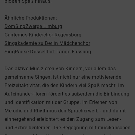
bloßen Spaß hinaus.
Ähnliche Produktionen:
DomSingZwerge Limburg
Cantemus Kinderchor Regensburg
Singakademie zu Berlin Mädchenchor
SingPause Düsseldorf Lange Fassung
Das aktive Musizieren von Kindern, vor allem das
gemeinsame Singen, ist nicht nur eine motivierende
Freizeitaktivität, die den Kindern viel Spaß macht. Im
Aufeinander-Hören fördert es außerdem die Einbindung
und Identifikation mit der Gruppe. Im Erlernen von
Melodie und Rhythmus den Spracherwerb - und damit
einhergehend erleichtert es den Zugang zum Lesen-
und Schreibenlernen. Die Begegnung mit musikalischen