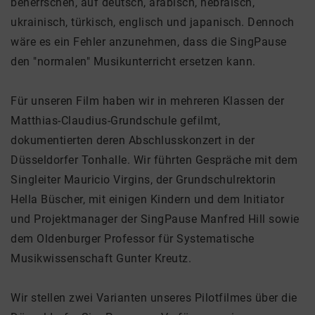
beherrschen, auf deutsch, arabisch, hebräisch,
ukrainisch, türkisch, englisch und japanisch. Dennoch
wäre es ein Fehler anzunehmen, dass die SingPause
den "normalen" Musikunterricht ersetzen kann.
Für unseren Film haben wir in mehreren Klassen der
Matthias-Claudius-Grundschule gefilmt,
dokumentierten deren Abschlusskonzert in der
Düsseldorfer Tonhalle. Wir führten Gespräche mit dem
Singleiter Mauricio Virgins, der Grundschulrektorin
Hella Büscher, mit einigen Kindern und dem Initiator
und Projektmanager der SingPause Manfred Hill sowie
dem Oldenburger Professor für Systematische
Musikwissenschaft Gunter Kreutz.
Wir stellen zwei Varianten unseres Pilotfilmes über die