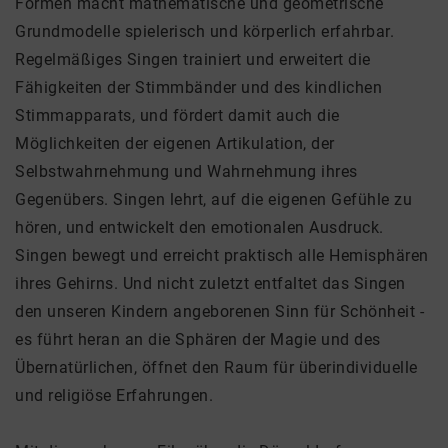
Formen macht mathematische und geometrische
Grundmodelle spielerisch und körperlich erfahrbar.
Regelmäßiges Singen trainiert und erweitert die
Fähigkeiten der Stimmbänder und des kindlichen
Stimmapparats, und fördert damit auch die
Möglichkeiten der eigenen Artikulation, der
Selbstwahrnehmung und Wahrnehmung ihres
Gegenübers. Singen lehrt, auf die eigenen Gefühle zu
hören, und entwickelt den emotionalen Ausdruck.
Singen bewegt und erreicht praktisch alle Hemisphären
ihres Gehirns. Und nicht zuletzt entfaltet das Singen
den unseren Kindern angeborenen Sinn für Schönheit -
es führt heran an die Sphären der Magie und des
Übernatürlichen, öffnet den Raum für überindividuelle
und religiöse Erfahrungen.