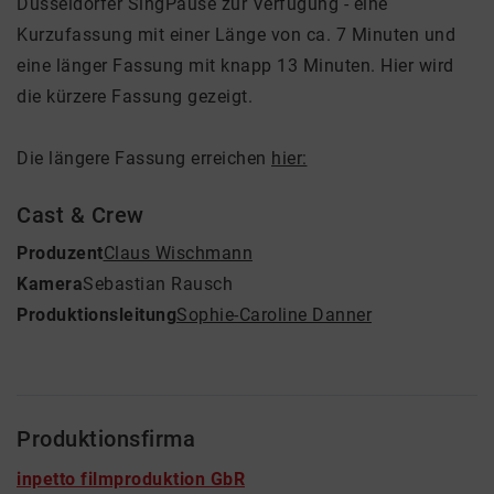
Düsseldorfer SingPause zur Verfügung - eine
Kurzufassung mit einer Länge von ca. 7 Minuten und
eine länger Fassung mit knapp 13 Minuten. Hier wird
die kürzere Fassung gezeigt.
Die längere Fassung erreichen
hier:
Cast & Crew
Produzent
Claus Wischmann
Kamera
Sebastian Rausch
Produktionsleitung
Sophie-Caroline Danner
Produktionsfirma
inpetto filmproduktion GbR