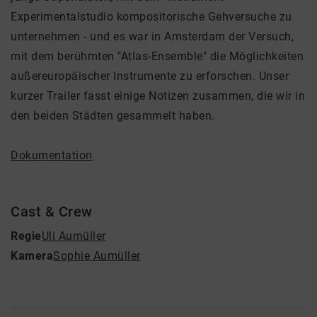
Experimentalstudio kompositorische Gehversuche zu
unternehmen - und es war in Amsterdam der Versuch,
mit dem berühmten "Atlas-Ensemble" die Möglichkeiten
außereuropäischer Instrumente zu erforschen. Unser
kurzer Trailer fasst einige Notizen zusammen, die wir in
den beiden Städten gesammelt haben.
Dokumentation
Cast & Crew
Regie
Uli Aumüller
Kamera
Sophie Aumüller