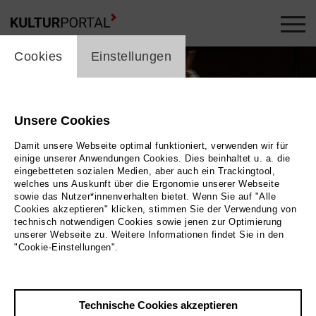
cookie_layer
Cookies
Einstellungen
Unsere Cookies
Damit unsere Webseite optimal funktioniert, verwenden wir für
einige unserer Anwendungen Cookies. Dies beinhaltet u. a. die
eingebetteten sozialen Medien, aber auch ein Trackingtool,
welches uns Auskunft über die Ergonomie unserer Webseite
Play
sowie das Nutzer*innenverhalten bietet. Wenn Sie auf "Alle
Cookies akzeptieren" klicken, stimmen Sie der Verwendung von
technisch notwendigen Cookies sowie jenen zur Optimierung
Foto
unserer Webseite zu. Weitere Informationen findet Sie in den
"Cookie-Einstellungen".
Zurück
|
Übersicht
Film Info
Technische Cookies akzeptieren
Deutschland 2012 | 24 min.