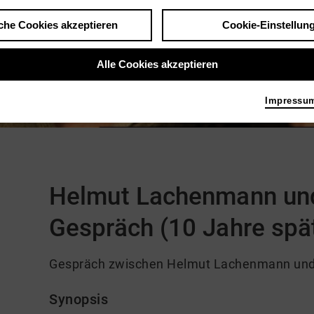
che Cookies akzeptieren
Cookie-Einstellun
Alle Cookies akzeptieren
Impressu
Kommentare
Helmut Lachenmann un
Gespräch (10 Jahre spä
Gespräch zwischen Helmut Lachenmann und
Synopsis