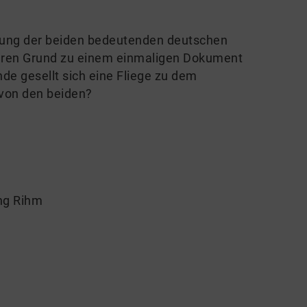
nung der beiden bedeutenden deutschen
ren Grund zu einem einmaligen Dokument
nde gesellt sich eine Fliege zu dem
e von den beiden?
ng Rihm