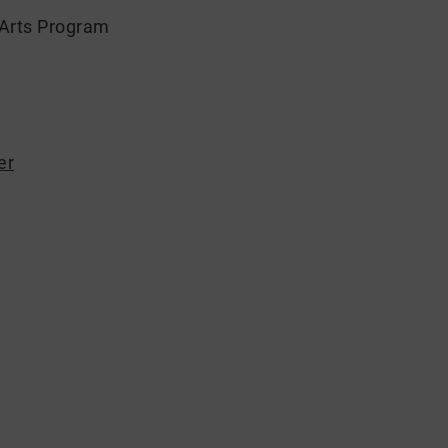
 Arts Program
er