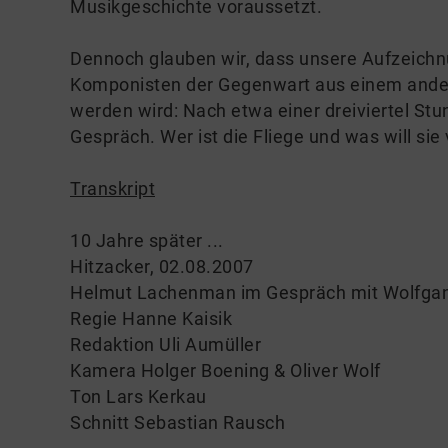
Musikgeschichte voraussetzt.
Dennoch glauben wir, dass unsere Aufzeich
Komponisten der Gegenwart aus einem ande
werden wird: Nach etwa einer dreiviertel Stu
Gespräch. Wer ist die Fliege und was will si
Transkript
10 Jahre später ...
Hitzacker, 02.08.2007
Helmut Lachenman im Gespräch mit Wolfga
Regie Hanne Kaisik
Redaktion Uli Aumüller
Kamera Holger Boening & Oliver Wolf
Ton Lars Kerkau
Schnitt Sebastian Rausch