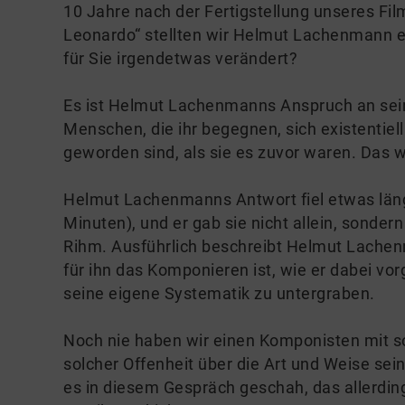
10 Jahre nach der Fertigstellung unseres Film
Leonardo“ stellten wir Helmut Lachenmann ei
für Sie irgendetwas verändert?
Es ist Helmut Lachenmanns Anspruch an sein
Menschen, die ihr begegnen, sich existenti
geworden sind, als sie es zuvor waren. Das w
Helmut Lachenmanns Antwort fiel etwas länge
Minuten), und er gab sie nicht allein, sond
Rihm. Ausführlich beschreibt Helmut Lache
für ihn das Komponieren ist, wie er dabei vo
seine eigene Systematik zu untergraben.
Noch nie haben wir einen Komponisten mit so
solcher Offenheit über die Art und Weise sei
es in diesem Gespräch geschah, das allerdin