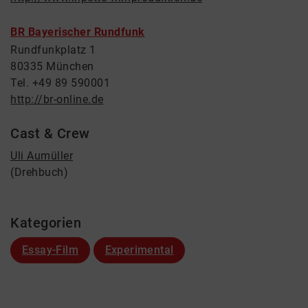
BR Bayerischer Rundfunk
Rundfunkplatz 1
80335 München
Tel. +49 89 590001
http://br-online.de
Cast & Crew
Uli Aumüller
(Drehbuch)
Kategorien
Essay-Film
Experimental