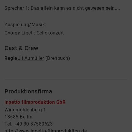
Sprecher 1: Das allein kann es nicht gewesen sein....
Zuspielung/Musik:
György Ligeti: Cellokonzert
Cast & Crew
Regie
Uli Aumüller
(Drehbuch)
Produktionsfirma
inpetto filmproduktion GbR
Windmühlenberg 1
13585 Berlin
Tel. +49 30 37580623
http://www.inpetto-filmproduktion.de