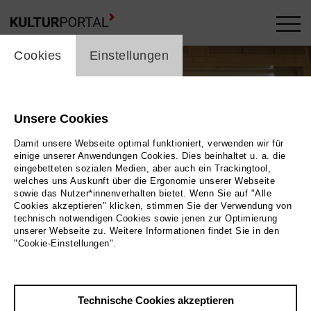
cookie_layer
Cookies
Einstellungen
Unsere Cookies
Damit unsere Webseite optimal funktioniert, verwenden wir für
einige unserer Anwendungen Cookies. Dies beinhaltet u. a. die
eingebetteten sozialen Medien, aber auch ein Trackingtool,
welches uns Auskunft über die Ergonomie unserer Webseite
Play
sowie das Nutzer*innenverhalten bietet. Wenn Sie auf "Alle
Cookies akzeptieren" klicken, stimmen Sie der Verwendung von
technisch notwendigen Cookies sowie jenen zur Optimierung
Foto
unserer Webseite zu. Weitere Informationen findet Sie in den
"Cookie-Einstellungen".
Zurück
|
Übersicht
Film Info
Technische Cookies akzeptieren
Deutschland 1996 | 53 min.