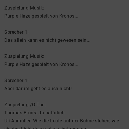
Zuspielung Musik:
Purple Haze gespielt von Kronos...
Sprecher 1:
Das allein kann es nicht gewesen sein...
Zuspielung Musik:
Purple Haze gespielt von Kronos...
Sprecher 1:
Aber darum geht es auch nicht!
Zuspielung./O-Ton:
Thomas Bruns: Ja natürlich.
Uli Aumüller: Wie die Leute auf der Bühne stehen, wie
sie das Licht dazu setzen, hat man am