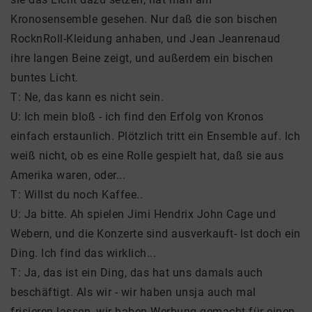
Kronosensemble gesehen. Nur daß die son bischen
RocknRoll-Kleidung anhaben, und Jean Jeanrenaud
ihre langen Beine zeigt, und außerdem ein bischen
buntes Licht.
T: Ne, das kann es nicht sein.
U: lch mein bloß - ich find den Erfolg von Kronos
einfach erstaunlich. Plötzlich tritt ein Ensemble auf. lch
weiß nicht, ob es eine Rolle gespielt hat, daß sie aus
Amerika waren, oder...
T: Willst du noch Kaffee..
U: Ja bitte. Ah spielen Jimi Hendrix John Cage und
Webern, und die Konzerte sind ausverkauft- lst doch ein
Ding. lch find das wirklich...
T: Ja, das ist ein Ding, das hat uns damals auch
beschäftigt. Als wir - wir haben unsja auch mal
frisieren lassen, wir haben Werbung gemacht für einen