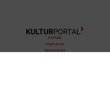
Kontakt
impressum
datenschutz
support