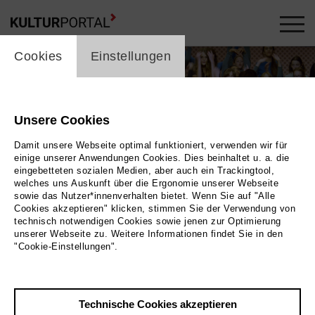
cookie_layer
Cookies
Einstellungen
Unsere Cookies
Damit unsere Webseite optimal funktioniert, verwenden wir für
einige unserer Anwendungen Cookies. Dies beinhaltet u. a. die
eingebetteten sozialen Medien, aber auch ein Trackingtool,
welches uns Auskunft über die Ergonomie unserer Webseite
Videos ansehen
sowie das Nutzer*innenverhalten bietet. Wenn Sie auf "Alle
Cookies akzeptieren" klicken, stimmen Sie der Verwendung von
technisch notwendigen Cookies sowie jenen zur Optimierung
Foto
unserer Webseite zu. Weitere Informationen findet Sie in den
"Cookie-Einstellungen".
Zurück
|
Übersicht
Film Info
Technische Cookies akzeptieren
Deutschland 2025 | 47 min.