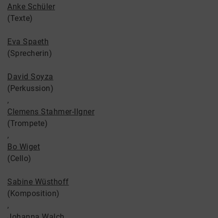
Anke Schüler
(Texte)
Eva Spaeth
(Sprecherin)
David Soyza
(Perkussion)
,
Clemens Stahmer-Ilgner
(Trompete)
,
Bo Wiget
(Cello)
Sabine Wüsthoff
(Komposition)
,
Johanna Walch