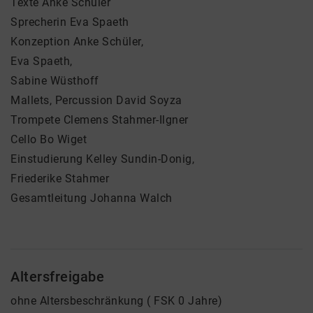
Texte Anke Schüler
Sprecherin Eva Spaeth
Konzeption Anke Schüler,
Eva Spaeth,
Sabine Wüsthoff
Mallets, Percussion David Soyza
Trompete Clemens Stahmer-Ilgner
Cello Bo Wiget
Einstudierung Kelley Sundin-Donig,
Friederike Stahmer
Gesamtleitung Johanna Walch
Altersfreigabe
ohne Altersbeschränkung ( FSK 0 Jahre)