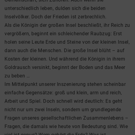
unterschiedlich leben, dulden sich die beiden
Inselvölker. Doch der Frieden ist zerbrechlich.
Als die Königin der großen Insel beschließt, ihr Reich zu
vergrößern, beginnt ein schleichender Raubzug: Erst
holen seine Leute Erde und Steine von der kleinen Insel,
dann auch die Menschen. Die große Insel blüht – auf
Kosten der kleinen. Und während die Königin in ihrem
Goldrausch versinkt, beginnt der Boden und das Meer
zu beben …
Im Mittelpunkt unserer Inszenierung stehen scheinbar
einfache Gegensätze: groß und klein, arm und reich,
Arbeit und Spiel. Doch schnell wird deutlich: Es geht
nicht nur um zwei Inseln, sondern um grundlegende
Fragen unseres gesellschaftlichen Zusammenlebens –
Fragen, die damals wie heute von Bedeutung sind. Wie
viel ist genug? Wem gehört die Erde? Was ist