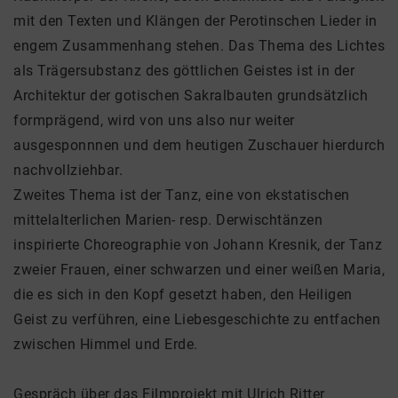
mit den Texten und Klängen der Perotinschen Lieder in
engem Zusammenhang stehen. Das Thema des Lichtes
als Trägersubstanz des göttlichen Geistes ist in der
Architektur der gotischen Sakralbauten grundsätzlich
formprägend, wird von uns also nur weiter
ausgesponnnen und dem heutigen Zuschauer hierdurch
nachvollziehbar.
Zweites Thema ist der Tanz, eine von ekstatischen
mittelalterlichen Marien- resp. Derwischtänzen
inspirierte Choreographie von Johann Kresnik, der Tanz
zweier Frauen, einer schwarzen und einer weißen Maria,
die es sich in den Kopf gesetzt haben, den Heiligen
Geist zu verführen, eine Liebesgeschichte zu entfachen
zwischen Himmel und Erde.
Gespräch über das Filmprojekt mit Ulrich Ritter