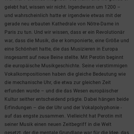
gelebt hat, wissen wir nicht. Irgendwann um 1200 –
und wahrscheinlich hatte er irgendwie etwas mit der
gerade neu erbauten Kathedrale von Nôtre-Dame in
Paris zu tun. Und wir wissen, dass er ein Revolutionär
war, dass die Musik, die er komponierte, eine Größe und
eine Schönheit hatte, die das Musizieren in Europa
insgesamt auf neue Beine stellte. Mit Perotin beginnt
die europäische Musikgeschichte. Seine vierstimmigen
Vokalkompositionen haben die gleiche Bedeutung wie
die mechanische Uhr, die etwa zur gleichen Zeit
erfunden wurde – und die das Wesen europäischer
Kultur seither entscheidend prägte. Dabei hängen beide
Erfindungen – die der Uhr und der Vokalpolyphonie -
auf das engste zusammen. Vielleicht hat Perotin mit
seiner Musik einen neuen Zeitbegriff in die Welt
gesetzt, der die mentale Grundlage war für die Idee, das