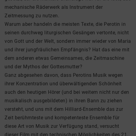
mechanische Räderwerk als Instrument der
Zeitmessung zu nutzen.
Warum aber handeln die meisten Texte, die Perotin in
seinen durchweg liturgischen Gesängen vertonte, nicht
von Gott und der Welt, sondern immer wieder von Maria
und ihrer jungfräulichen Empfängnis? Hat das eine mit
dem anderen etwas Gemeinsames, die Zeitmaschine
und der Mythos der Gottesmutter?
Ganz abgesehen davon, dass Perotins Musik wegen
ihrer Konzentration und überwältigenden Schönheit
auch den heutigen Hörer (und bei weitem nicht nur den
musikalisch ausgebildeten) in ihren Bann zu ziehen
versteht, und uns mit dem Hilliard-Ensemble das zur
Zeit berühmteste und kompetenteste Ensemble für
diese Art von Musik zur Verfügung stand, versucht
dieser Film mit den technischen Möglichkeiten des 21.