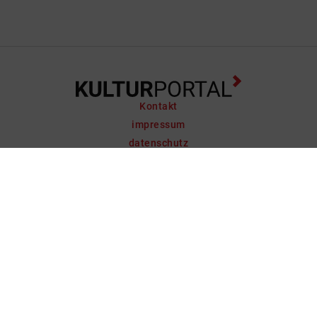
Kontakt
impressum
datenschutz
support