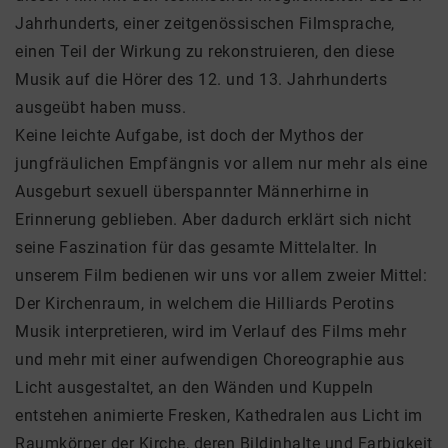
Jahrhunderts, einer zeitgenössischen Filmsprache,
einen Teil der Wirkung zu rekonstruieren, den diese
Musik auf die Hörer des 12. und 13. Jahrhunderts
ausgeübt haben muss.
Keine leichte Aufgabe, ist doch der Mythos der
jungfräulichen Empfängnis vor allem nur mehr als eine
Ausgeburt sexuell überspannter Männerhirne in
Erinnerung geblieben. Aber dadurch erklärt sich nicht
seine Faszination für das gesamte Mittelalter. In
unserem Film bedienen wir uns vor allem zweier Mittel:
Der Kirchenraum, in welchem die Hilliards Perotins
Musik interpretieren, wird im Verlauf des Films mehr
und mehr mit einer aufwendigen Choreographie aus
Licht ausgestaltet, an den Wänden und Kuppeln
entstehen animierte Fresken, Kathedralen aus Licht im
Raumkörper der Kirche, deren Bildinhalte und Farbigkeit