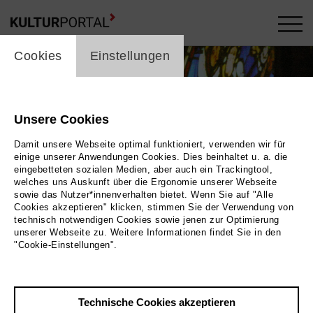
cookie_layer
Cookies
Einstellungen
Unsere Cookies
Damit unsere Webseite optimal funktioniert, verwenden wir für
einige unserer Anwendungen Cookies. Dies beinhaltet u. a. die
eingebetteten sozialen Medien, aber auch ein Trackingtool,
welches uns Auskunft über die Ergonomie unserer Webseite
Videos ansehen
sowie das Nutzer*innenverhalten bietet. Wenn Sie auf "Alle
Cookies akzeptieren" klicken, stimmen Sie der Verwendung von
technisch notwendigen Cookies sowie jenen zur Optimierung
Foto
unserer Webseite zu. Weitere Informationen findet Sie in den
"Cookie-Einstellungen".
Zurück
|
Übersicht
Film Info
Technische Cookies akzeptieren
Deutschland 2005 | 94 min.