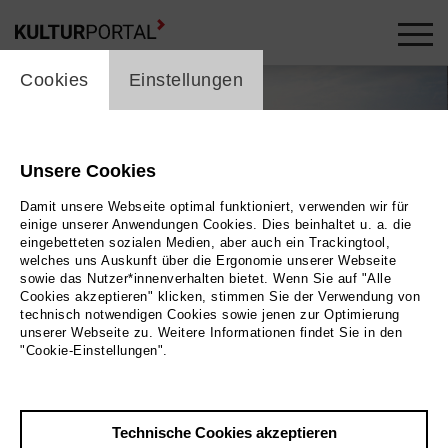
cookie_layer
Cookies
Einstellungen
Unsere Cookies
Damit unsere Webseite optimal funktioniert, verwenden wir für
einige unserer Anwendungen Cookies. Dies beinhaltet u. a. die
eingebetteten sozialen Medien, aber auch ein Trackingtool,
welches uns Auskunft über die Ergonomie unserer Webseite
Play
sowie das Nutzer*innenverhalten bietet. Wenn Sie auf "Alle
Cookies akzeptieren" klicken, stimmen Sie der Verwendung von
technisch notwendigen Cookies sowie jenen zur Optimierung
Foto
unserer Webseite zu. Weitere Informationen findet Sie in den
"Cookie-Einstellungen".
Zurück
|
Übersicht
Film Info
Technische Cookies akzeptieren
Deutschland 1996 | 107 min.