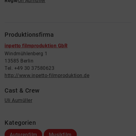
Regie
Uli Aumüller
Produktionsfirma
inpetto filmproduktion GbR
Windmühlenberg 1
13585 Berlin
Tel. +49 30 37580623
http://www.inpetto-filmproduktion.de
Cast & Crew
Uli Aumüller
Kategorien
Autorenfilm
Musikfilm