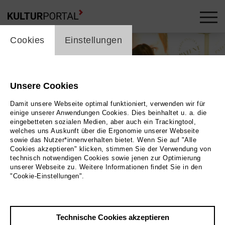
cookie_layer
Cookies
Einstellungen
Unsere Cookies
Damit unsere Webseite optimal funktioniert, verwenden wir für
einige unserer Anwendungen Cookies. Dies beinhaltet u. a. die
eingebetteten sozialen Medien, aber auch ein Trackingtool,
welches uns Auskunft über die Ergonomie unserer Webseite
sowie das Nutzer*innenverhalten bietet. Wenn Sie auf "Alle
Cookies akzeptieren" klicken, stimmen Sie der Verwendung von
technisch notwendigen Cookies sowie jenen zur Optimierung
Foto (c) 2009 CAB Chock-A-Block Film
unserer Webseite zu. Weitere Informationen findet Sie in den
"Cookie-Einstellungen".
Zurück
|
Übersicht
Film Info
Technische Cookies akzeptieren
Deutschland 2009