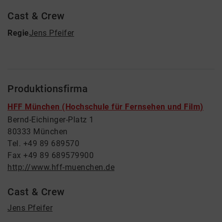
Cast & Crew
Regie
Jens Pfeifer
Produktionsfirma
HFF München (Hochschule für Fernsehen und Film)
Bernd-Eichinger-Platz 1
80333 München
Tel. +49 89 689570
Fax +49 89 689579900
http://www.hff-muenchen.de
Cast & Crew
Jens Pfeifer