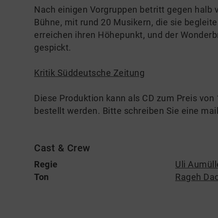
Nach einigen Vorgruppen betritt gegen halb 
Bühne, mit rund 20 Musikern, die sie beglei
erreichen ihren Höhepunkt, und der Wonderb
gespickt.
Kritik Süddeutsche Zeitung
Diese Produktion kann als CD zum Preis von 1
bestellt werden. Bitte schreiben Sie eine mai
Cast & Crew
Regie
Uli Aumüll
Ton
Rageh Da