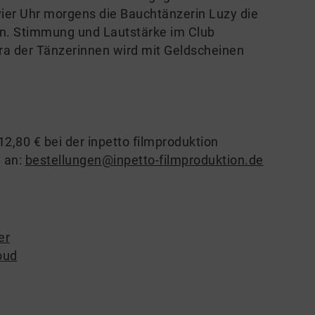
vier Uhr morgens die Bauchtänzerin Luzy die
ten. Stimmung und Lautstärke im Club
ra der Tänzerinnen wird mit Geldscheinen
2,80 € bei der inpetto filmproduktion
l an:
bestellungen@inpetto-filmproduktion.de
er
oud