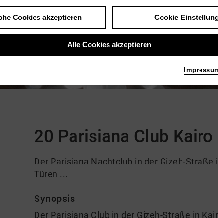
che Cookies akzeptieren
Cookie-Einstellun
Alle Cookies akzeptieren
Impressu
Kommentare
20 Parisiana Club Kairo
Der Parisiana Nachtclub in der Gizeh-Straße i
Türen ...
Synopsis
Der Parisiana Club in der Gizeh-Straße in Kai