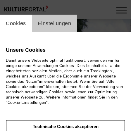
cookie_layer
Cookies
Einstellungen
Unsere Cookies
Damit unsere Webseite optimal funktioniert, verwenden wir für
einige unserer Anwendungen Cookies. Dies beinhaltet u. a. die
eingebetteten sozialen Medien, aber auch ein Trackingtool,
welches uns Auskunft über die Ergonomie unserer Webseite
Play
sowie das Nutzer*innenverhalten bietet. Wenn Sie auf "Alle
Cookies akzeptieren" klicken, stimmen Sie der Verwendung von
technisch notwendigen Cookies sowie jenen zur Optimierung
Foto
unserer Webseite zu. Weitere Informationen findet Sie in den
"Cookie-Einstellungen".
Zurück
|
Übersicht
Film Info
Technische Cookies akzeptieren
Deutschland 1997 | 33 min.