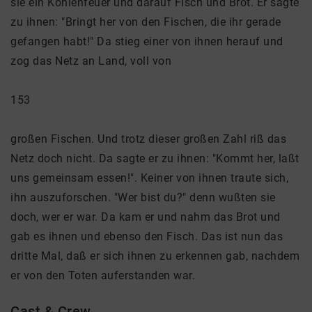
sie ein Kohlenfeuer und darauf Fisch und Brot. Er sagte
zu ihnen: "Bringt her von den Fischen, die ihr gerade
gefangen habt!" Da stieg einer von ihnen herauf und
zog das Netz an Land, voll von
153
großen Fischen. Und trotz dieser großen Zahl riß das
Netz doch nicht. Da sagte er zu ihnen: "Kommt her, laßt
uns gemeinsam essen!". Keiner von ihnen traute sich,
ihn auszuforschen. "Wer bist du?" denn wußten sie
doch, wer er war. Da kam er und nahm das Brot und
gab es ihnen und ebenso den Fisch. Das ist nun das
dritte Mal, daß er sich ihnen zu erkennen gab, nachdem
er von den Toten auferstanden war.
Cast & Crew