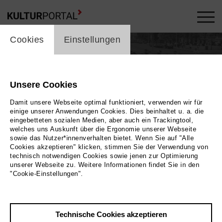
cookie_layer
Cookies
Einstellungen
Michael Bachtadze
Unsere Cookies
Musik, Theater
Damit unsere Webseite optimal funktioniert, verwenden wir für
einige unserer Anwendungen Cookies. Dies beinhaltet u. a. die
eingebetteten sozialen Medien, aber auch ein Trackingtool,
welches uns Auskunft über die Ergonomie unserer Webseite
sowie das Nutzer*innenverhalten bietet. Wenn Sie auf "Alle
Cookies akzeptieren" klicken, stimmen Sie der Verwendung von
technisch notwendigen Cookies sowie jenen zur Optimierung
unserer Webseite zu. Weitere Informationen findet Sie in den
"Cookie-Einstellungen".
In Produktionen / Veranstaltungen ...
26
SA. | DEZ
Technische Cookies akzeptieren