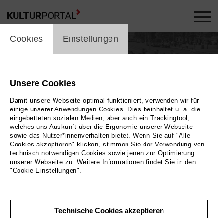
cookie_layer
Cookies
Einstellungen
Gregor Runge
Unsere Cookies
Theater
Damit unsere Webseite optimal funktioniert, verwenden wir für
einige unserer Anwendungen Cookies. Dies beinhaltet u. a. die
eingebetteten sozialen Medien, aber auch ein Trackingtool,
welches uns Auskunft über die Ergonomie unserer Webseite
sowie das Nutzer*innenverhalten bietet. Wenn Sie auf "Alle
Cookies akzeptieren" klicken, stimmen Sie der Verwendung von
technisch notwendigen Cookies sowie jenen zur Optimierung
unserer Webseite zu. Weitere Informationen findet Sie in den
"Cookie-Einstellungen".
In Produktionen / Veranstaltungen ...
29
FR. | MAI 2026
Technische Cookies akzeptieren