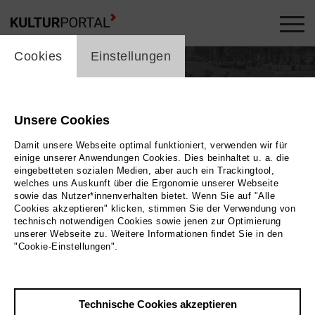
cookie_layer
Cookies
Einstellungen
Annemaaike Bakker
Unsere Cookies
Theater
Damit unsere Webseite optimal funktioniert, verwenden wir für
einige unserer Anwendungen Cookies. Dies beinhaltet u. a. die
eingebetteten sozialen Medien, aber auch ein Trackingtool,
welches uns Auskunft über die Ergonomie unserer Webseite
sowie das Nutzer*innenverhalten bietet. Wenn Sie auf "Alle
Cookies akzeptieren" klicken, stimmen Sie der Verwendung von
technisch notwendigen Cookies sowie jenen zur Optimierung
unserer Webseite zu. Weitere Informationen findet Sie in den
"Cookie-Einstellungen".
In Produktionen / Veranstaltungen ...
22
DO. | FEB 2024
Technische Cookies akzeptieren