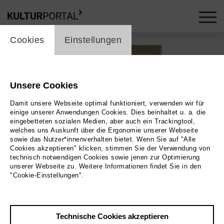
cookie_layer
skip_media_container
Cookies
Einstellungen
Unsere Cookies
Damit unsere Webseite optimal funktioniert, verwenden wir für
einige unserer Anwendungen Cookies. Dies beinhaltet u. a. die
eingebetteten sozialen Medien, aber auch ein Trackingtool,
welches uns Auskunft über die Ergonomie unserer Webseite
sowie das Nutzer*innenverhalten bietet. Wenn Sie auf "Alle
Cookies akzeptieren" klicken, stimmen Sie der Verwendung von
technisch notwendigen Cookies sowie jenen zur Optimierung
unserer Webseite zu. Weitere Informationen findet Sie in den
"Cookie-Einstellungen".
Zurück
|
Übersicht
Förderverein Kunst und
Technische Cookies akzeptieren